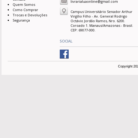
livrarialuaonline@gmail.com
Quem Somos
Como Comprar
Campus Universitário Senador Arthur
Trocas e Devoluções
Virgílio Filho - Av. General Rodrigo
Segurança
Octávio Jordão Ramos, Nro. 6200.
Coroado 1. Manaus/Amazonas - Brasil.
CEP: 69077-000.
SOCIAL
Copyright 20