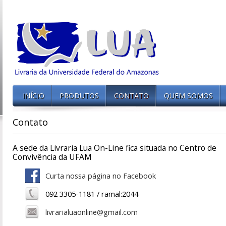
INÍCIO
PRODUTOS
CONTATO
QUEM SOMOS
Contato
A sede da Livraria Lua On-Line fica situada no Centro de
Convivência da UFAM
Curta nossa página no Facebook
092 3305-1181 / ramal:2044
livrarialuaonline@gmail.com