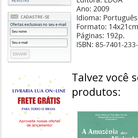
REVISTAS
Ano: 2009
Idioma: Português
CADASTRE-SE
Formato: 14x21c
Ofertas exclusivas no seu e-mail
Páginas: 192p.
ISBN:
85-7401-233
Talvez você s
produtos: