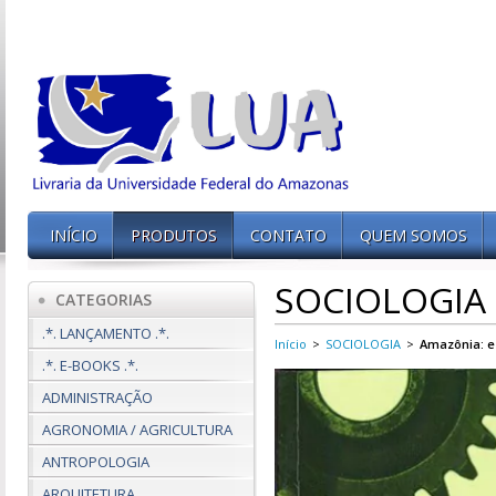
INÍCIO
PRODUTOS
CONTATO
QUEM SOMOS
SOCIOLOGIA
CATEGORIAS
.*. LANÇAMENTO .*.
Início
>
SOCIOLOGIA
>
Amazônia: es
.*. E-BOOKS .*.
ADMINISTRAÇÃO
AGRONOMIA / AGRICULTURA
ANTROPOLOGIA
ARQUITETURA