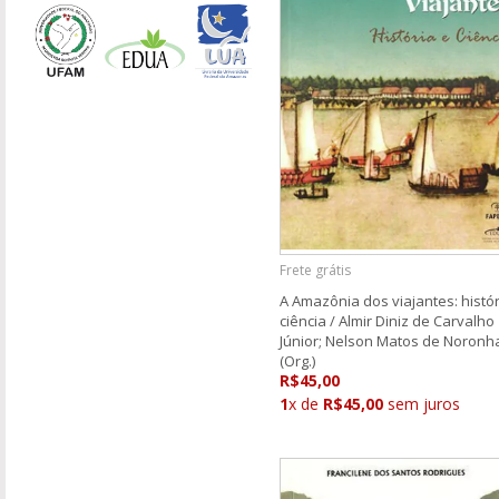
Frete grátis
A Amazônia dos viajantes: histór
ciência / Almir Diniz de Carvalho
Júnior; Nelson Matos de Noronh
(Org.)
R$45,00
1
x de
R$45,00
sem juros