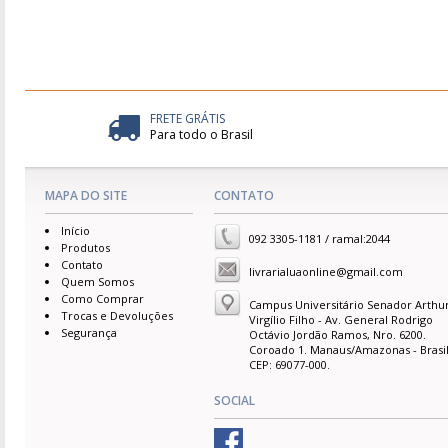
FRETE GRÁTIS
Para todo o Brasil
MAPA DO SITE
CONTATO
Início
092 3305-1181 / ramal:2044
Produtos
Contato
livrarialuaonline@gmail.com
Quem Somos
Como Comprar
Campus Universitário Senador Arthu
Trocas e Devoluções
Virgílio Filho - Av. General Rodrigo
Segurança
Octávio Jordão Ramos, Nro. 6200.
Coroado 1. Manaus/Amazonas - Brasil
CEP: 69077-000.
SOCIAL