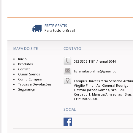
FRETE GRÁTIS
Para todo o Brasil
MAPA DO SITE
CONTATO
Início
092 3305-1181 / ramal:2044
Produtos
Contato
livrarialuaonline@gmail.com
Quem Somos
Como Comprar
Campus Universitário Senador Arthu
Trocas e Devoluções
Virgílio Filho - Av. General Rodrigo
Segurança
Octávio Jordão Ramos, Nro. 6200.
Coroado 1. Manaus/Amazonas - Brasil
CEP: 69077-000.
SOCIAL