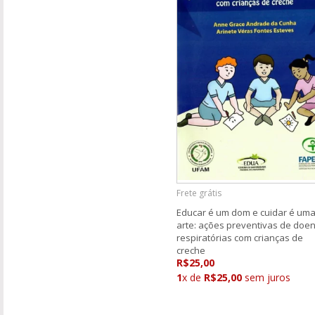
Frete grátis
Educar é um dom e cuidar é um
arte: ações preventivas de doe
respiratórias com crianças de
creche
R$25,00
1
x de
R$25,00
sem juros