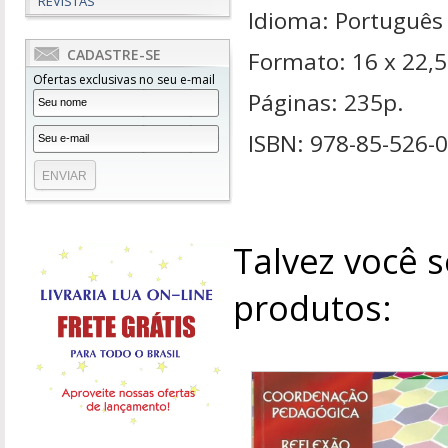
REVISTAS
Idioma: Português
CADASTRE-SE
Formato: 16 x 22,
Ofertas exclusivas no seu e-mail
Páginas: 235p.
ISBN: 978-85-526-
Talvez você s
produtos: