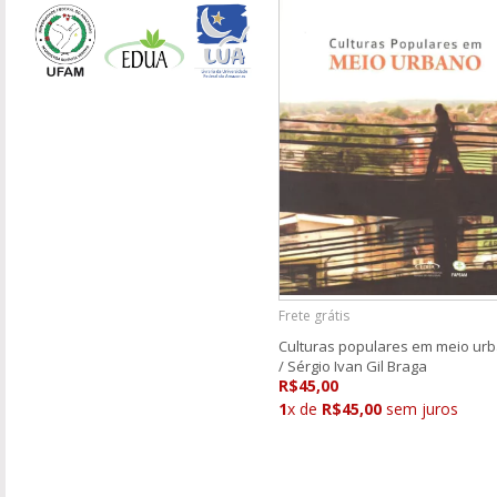
Frete grátis
Culturas populares em meio ur
/ Sérgio Ivan Gil Braga
R$45,00
1
x de
R$45,00
sem juros