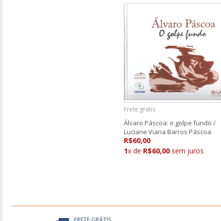
Frete grátis
Álvaro Páscoa: o golpe fundo /
Luciane Viana Barros Páscoa
R$60,00
1
x de
R$60,00
sem juros
FRETE GRÁTIS