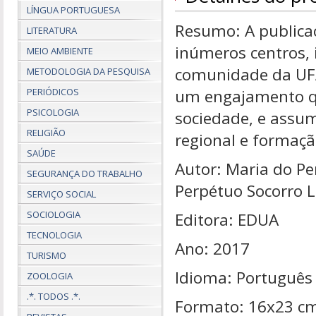
LÍNGUA PORTUGUESA
Resumo: A publicaç
LITERATURA
inúmeros centros, 
MEIO AMBIENTE
comunidade da UFA
METODOLOGIA DA PESQUISA
PERIÓDICOS
um engajamento qu
PSICOLOGIA
sociedade, e assum
RELIGIÃO
regional e formaçã
SAÚDE
Autor: Maria do Pe
SEGURANÇA DO TRABALHO
Perpétuo Socorro 
SERVIÇO SOCIAL
SOCIOLOGIA
Editora: EDUA
TECNOLOGIA
Ano: 2017
TURISMO
Idioma: Português
ZOOLOGIA
.*. TODOS .*.
Formato: 16x23 c