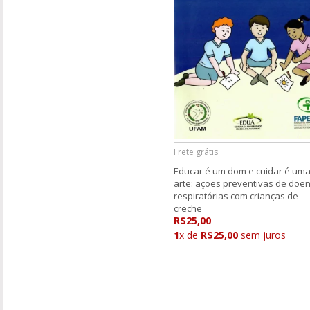
Frete grátis
Educar é um dom e cuidar é um
arte: ações preventivas de doe
respiratórias com crianças de
creche
R$25,00
1
x de
R$25,00
sem juros