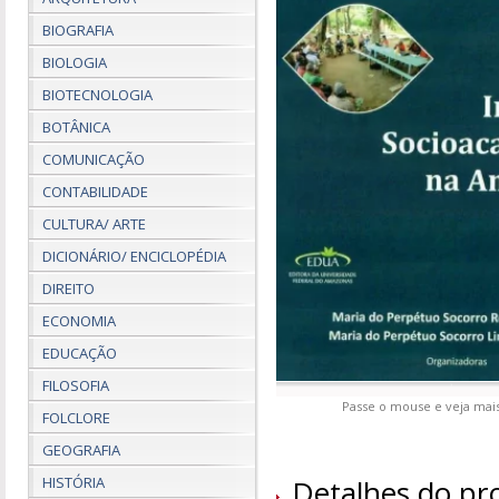
BIOGRAFIA
BIOLOGIA
BIOTECNOLOGIA
BOTÂNICA
COMUNICAÇÃO
CONTABILIDADE
CULTURA/ ARTE
DICIONÁRIO/ ENCICLOPÉDIA
DIREITO
ECONOMIA
EDUCAÇÃO
FILOSOFIA
Passe o mouse e veja mais
FOLCLORE
GEOGRAFIA
HISTÓRIA
Detalhes do pr