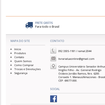
FRETE GRÁTIS
Para todo o Brasil
MAPA DO SITE
CONTATO
Início
092 3305-1181 / ramal:2044
Produtos
Contato
livrarialuaonline@gmail.com
Quem Somos
Como Comprar
Campus Universitário Senador Arthu
Trocas e Devoluções
Virgílio Filho - Av. General Rodrigo
Segurança
Octávio Jordão Ramos, Nro. 6200.
Coroado 1. Manaus/Amazonas - Brasil
CEP: 69077-000.
SOCIAL