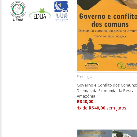
Frete grátis
Governo e Conflito dos Comuns:
Dilemas da Economia da Pesca 
Amazônia
R$40,00
1
x de
R$40,00
sem juros