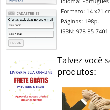
Idioma: Português
REVISTAS
Formato: 14 x21 
CADASTRE-SE
Ofertas exclusivas no seu e-mail
Páginas: 198p.
ISBN: 978-85-7401
Talvez você s
produtos: