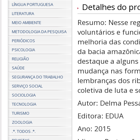
Detalhes do pr
LÍNGUA PORTUGUESA
LITERATURA
Resumo: Nesse regis
MEIO AMBIENTE
voluntários e funci
METODOLOGIA DA PESQUISA
melhoria das condi
PERIÓDICOS
da bacia amazônica
PSICOLOGIA
RELIGIÃO
destaque a alguns 
SAÚDE
mudança nas forma
SEGURANÇA DO TRABALHO
lembranças dos rib
SERVIÇO SOCIAL
coletiva de luta e 
SOCIOLOGIA
Autor: Delma Pess
TECNOLOGIA
TURISMO
Editora: EDUA
ZOOLOGIA
Ano: 2015
.*. TODOS .*.