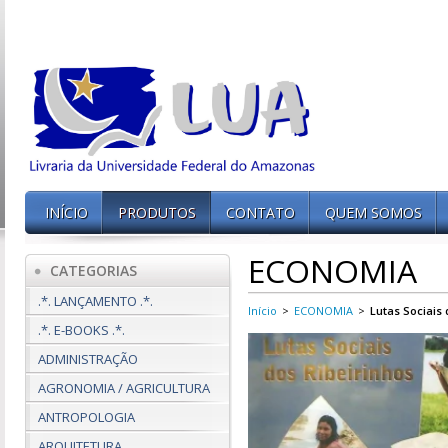
INÍCIO
PRODUTOS
CONTATO
QUEM SOMOS
ECONOMIA
CATEGORIAS
.*. LANÇAMENTO .*.
Início
>
ECONOMIA
>
Lutas Sociais
.*. E-BOOKS .*.
ADMINISTRAÇÃO
AGRONOMIA / AGRICULTURA
ANTROPOLOGIA
ARQUITETURA