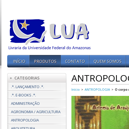
INÍCIO
PRODUTOS
CONTATO
QUEM SOMOS
ANTROPOLO
CATEGORIAS
.*. LANÇAMENTO .*.
Início
>
ANTROPOLOGIA
>
O corpo 
.*. E-BOOKS .*.
ADMINISTRAÇÃO
AGRONOMIA / AGRICULTURA
ANTROPOLOGIA
ARQUITETURA