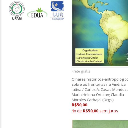
Frete grátis
Olhares históricos-antropológic
sobre as fronteiras na América
latina / Carlos A. Casas Mendoza
Maria Helena Ortolan; Claudia
Morales Carbajal (Orgs.)
R$50,00
1
x de
R$50,00
sem juros