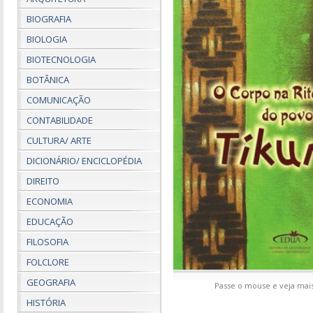
BIOGRAFIA
BIOLOGIA
BIOTECNOLOGIA
BOTÂNICA
COMUNICAÇÃO
CONTABILIDADE
CULTURA/ ARTE
DICIONÁRIO/ ENCICLOPÉDIA
DIREITO
ECONOMIA
EDUCAÇÃO
FILOSOFIA
FOLCLORE
GEOGRAFIA
Passe o mouse e veja mais
HISTÓRIA