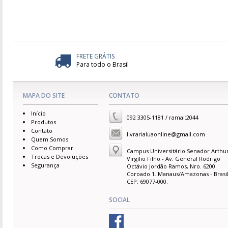
FRETE GRÁTIS
Para todo o Brasil
MAPA DO SITE
CONTATO
Início
092 3305-1181 / ramal:2044
Produtos
Contato
livrarialuaonline@gmail.com
Quem Somos
Como Comprar
Campus Universitário Senador Arthu
Trocas e Devoluções
Virgílio Filho - Av. General Rodrigo
Segurança
Octávio Jordão Ramos, Nro. 6200.
Coroado 1. Manaus/Amazonas - Brasil
CEP: 69077-000.
SOCIAL