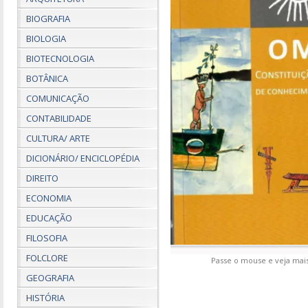
BIOGRAFIA
BIOLOGIA
BIOTECNOLOGIA
BOTÂNICA
COMUNICAÇÃO
CONTABILIDADE
CULTURA/ ARTE
DICIONÁRIO/ ENCICLOPÉDIA
DIREITO
ECONOMIA
EDUCAÇÃO
FILOSOFIA
FOLCLORE
Passe o mouse e veja mais
GEOGRAFIA
HISTÓRIA