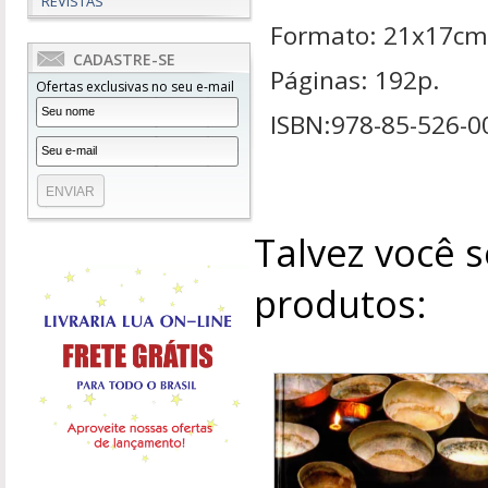
REVISTAS
Formato: 21x17cm
CADASTRE-SE
Páginas: 192p.
Ofertas exclusivas no seu e-mail
ISBN:978-85-526-0
Talvez você s
produtos: