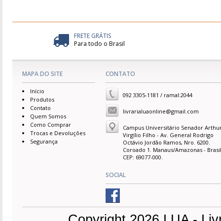
FRETE GRÁTIS
Para todo o Brasil
MAPA DO SITE
CONTATO
Início
092 3305-1181 / ramal:2044
Produtos
Contato
livrarialuaonline@gmail.com
Quem Somos
Como Comprar
Campus Universitário Senador Arthu
Trocas e Devoluções
Virgílio Filho - Av. General Rodrigo
Segurança
Octávio Jordão Ramos, Nro. 6200.
Coroado 1. Manaus/Amazonas - Brasil
CEP: 69077-000.
SOCIAL
Copyright 2026 LUA - Liv