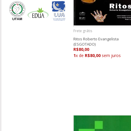
Frete grátis
Ritos Roberto Evangelista
(ESGOTADO)
R$80,00
1
x de
R$80,00
sem juros