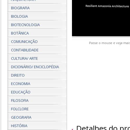
BIOGRAFIA
BIOLOGIA
BIOTECNOLOGIA
BOTÂNICA
COMUNICAÇÃO
Passe o mouse e veja mais
CONTABILIDADE
CULTURA/ ARTE
DICIONÁRIO/ ENCICLOPÉDIA
DIREITO
ECONOMIA
EDUCAÇÃO
FILOSOFIA
FOLCLORE
GEOGRAFIA
HISTÓRIA
Detalhes do pr