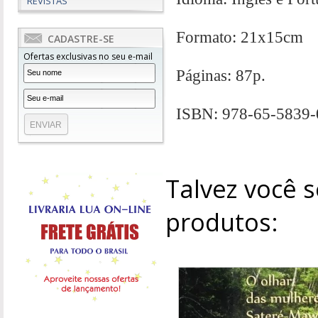
REVISTAS
Formato: 21x15cm
CADASTRE-SE
Ofertas exclusivas no seu e-mail
Páginas: 87p.
ISBN: 978-65-5839-
Talvez você s
produtos: