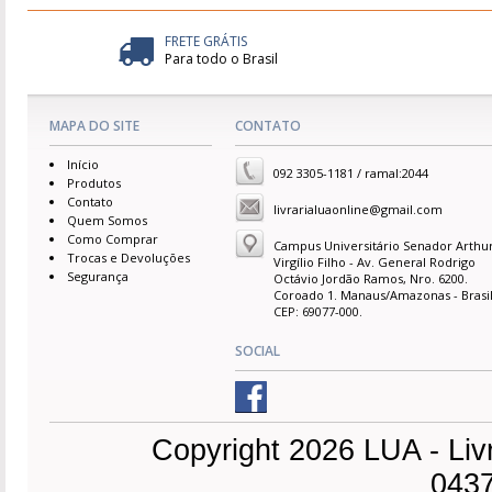
FRETE GRÁTIS
Para todo o Brasil
MAPA DO SITE
CONTATO
Início
092 3305-1181 / ramal:2044
Produtos
Contato
livrarialuaonline@gmail.com
Quem Somos
Como Comprar
Campus Universitário Senador Arthu
Trocas e Devoluções
Virgílio Filho - Av. General Rodrigo
Segurança
Octávio Jordão Ramos, Nro. 6200.
Coroado 1. Manaus/Amazonas - Brasil
CEP: 69077-000.
SOCIAL
Copyright 2026 LUA - Liv
0437