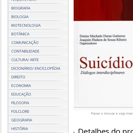
BIOGRAFIA
BIOLOGIA
BIOTECNOLOGIA
BOTÂNICA
COMUNICAÇÃO
CONTABILIDADE
CULTURA/ ARTE
DICIONÁRIO/ ENCICLOPÉDIA
DIREITO
ECONOMIA
EDUCAÇÃO
FILOSOFIA
FOLCLORE
Passe o mouse e veja mais
GEOGRAFIA
HISTÓRIA
Detalhes do pr