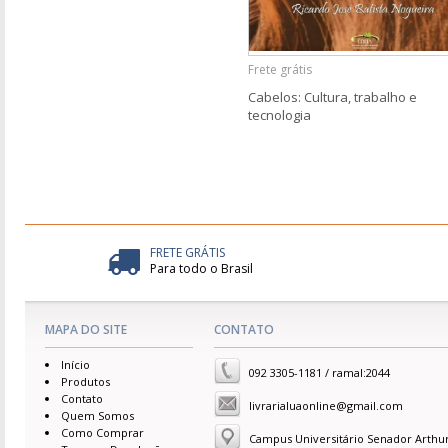
Frete grátis
Cabelos: Cultura, trabalho e
tecnologia
FRETE GRÁTIS
Para todo o Brasil
MAPA DO SITE
CONTATO
Início
092 3305-1181 / ramal:2044
Produtos
Contato
livrarialuaonline@gmail.com
Quem Somos
Como Comprar
Campus Universitário Senador Arthu