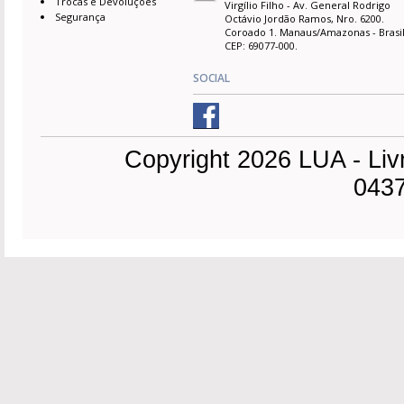
Trocas e Devoluções
Virgílio Filho - Av. General Rodrigo
Segurança
Octávio Jordão Ramos, Nro. 6200.
Coroado 1. Manaus/Amazonas - Brasil
CEP: 69077-000.
SOCIAL
Copyright 2026 LUA - Liv
0437