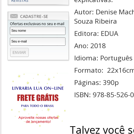
REVISTAS
Autor: Denise Mac
CADASTRE-SE
Souza Ribeira
Ofertas exclusivas no seu e-mail
Editora: EDUA
Ano: 2018
Idioma: Português
Formato: 22x16c
Páginas: 390p
ISBN: 978-85-526-
Talvez você s