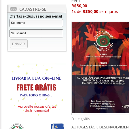
Peru
R$50,00
CADASTRE-SE
1
x de
R$50,00
sem juros
Ofertas exclusivas no seu e-mail
Frete grátis
AUTOGESTÃO E DESENVOLVIME