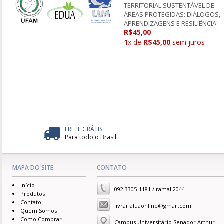
TERRITORIAL SUSTENTÁVEL DE
ÁREAS PROTEGIDAS: DIÁLOGOS,
APRENDIZAGENS E RESILIÊNCIA
R$45,00
1
x de
R$45,00
sem juros
FRETE GRÁTIS
Para todo o Brasil
MAPA DO SITE
CONTATO
Início
092 3305-1181 / ramal:2044
Produtos
Contato
livrarialuaonline@gmail.com
Quem Somos
Como Comprar
Campus Universitário Senador Arthur