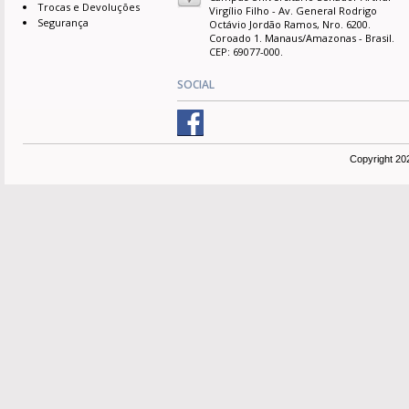
Trocas e Devoluções
Virgílio Filho - Av. General Rodrigo
Segurança
Octávio Jordão Ramos, Nro. 6200.
Coroado 1. Manaus/Amazonas - Brasil.
CEP: 69077-000.
SOCIAL
Copyright 20