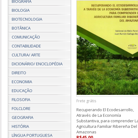
BIOGRAFIA
BIOLOGIA
BIOTECNOLOGIA
BOTÂNICA
COMUNICAÇÃO
CONTABILIDADE
CULTURA/ ARTE
DICIONÁRIO/ ENCICLOPÉDIA
DIREITO
ECONOMIA
EDUCAÇÃO
FILOSOFIA
Frete grátis
FOLCLORE
Recuperando El Ecodesarrollo,
Através de La Economía
GEOGRAFIA
Substantiva, para comprender L
Agricultura Familiar Ribereña Del
HISTÓRIA
Amazonas
LÍNGUA PORTUGUESA
R$45,00