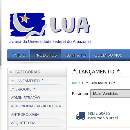
INÍCIO
PRODUTOS
CONTATO
QUEM SOMOS
.*. LANÇAMENTO .*.
CATEGORIAS
.*. LANÇAMENTO .*.
Início
>
.*. LANÇAMENTO .*.
.*. E-BOOKS .*.
Filtrar por:
ADMINISTRAÇÃO
AGRONOMIA / AGRICULTURA
FRETE GRÁTIS
ANTROPOLOGIA
Para todo o Brasil
ARQUITETURA