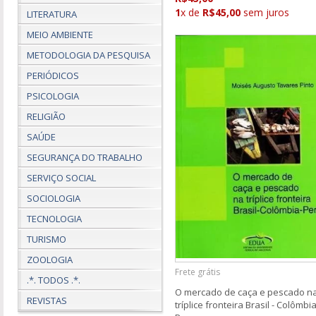
1
x de
R$45,00
sem juros
LITERATURA
MEIO AMBIENTE
METODOLOGIA DA PESQUISA
PERIÓDICOS
PSICOLOGIA
RELIGIÃO
SAÚDE
SEGURANÇA DO TRABALHO
SERVIÇO SOCIAL
SOCIOLOGIA
TECNOLOGIA
TURISMO
ZOOLOGIA
Frete grátis
.*. TODOS .*.
O mercado de caça e pescado n
REVISTAS
tríplice fronteira Brasil - Colômbia