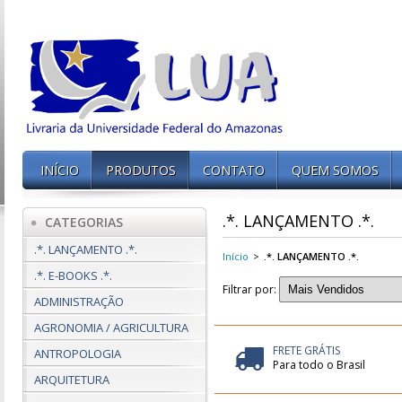
INÍCIO
PRODUTOS
CONTATO
QUEM SOMOS
.*. LANÇAMENTO .*.
CATEGORIAS
.*. LANÇAMENTO .*.
Início
>
.*. LANÇAMENTO .*.
.*. E-BOOKS .*.
Filtrar por:
ADMINISTRAÇÃO
AGRONOMIA / AGRICULTURA
FRETE GRÁTIS
ANTROPOLOGIA
Para todo o Brasil
ARQUITETURA