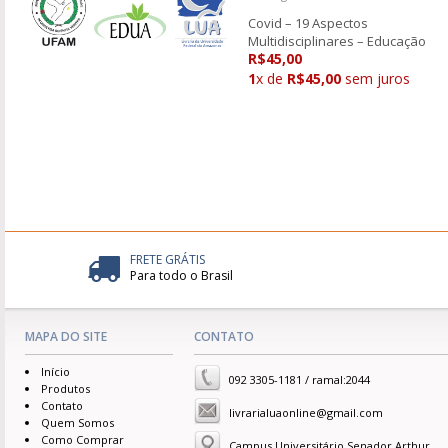
Covid – 19 Aspectos
Multidisciplinares – Educação
R$45,00
1
x de
R$45,00
sem juros
FRETE GRÁTIS
Para todo o Brasil
MAPA DO SITE
CONTATO
Início
092 3305-1181 / ramal:2044
Produtos
Contato
livrarialuaonline@gmail.com
Quem Somos
Como Comprar
Campus Universitário Senador Arthur