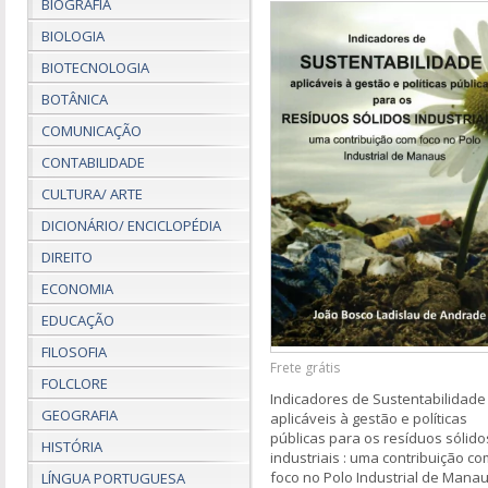
BIOGRAFIA
BIOLOGIA
BIOTECNOLOGIA
BOTÂNICA
COMUNICAÇÃO
CONTABILIDADE
CULTURA/ ARTE
DICIONÁRIO/ ENCICLOPÉDIA
DIREITO
ECONOMIA
EDUCAÇÃO
FILOSOFIA
Frete grátis
FOLCLORE
Indicadores de Sustentabilidade
GEOGRAFIA
aplicáveis à gestão e políticas
públicas para os resíduos sólido
HISTÓRIA
industriais : uma contribuição co
foco no Polo Industrial de Mana
LÍNGUA PORTUGUESA