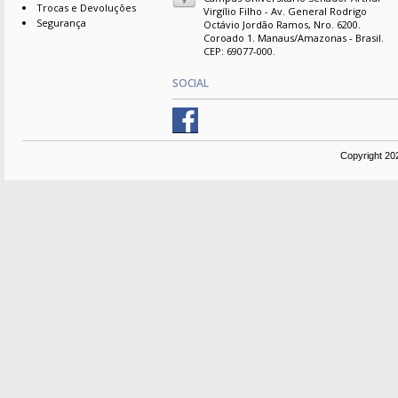
Trocas e Devoluções
Virgílio Filho - Av. General Rodrigo
Segurança
Octávio Jordão Ramos, Nro. 6200.
Coroado 1. Manaus/Amazonas - Brasil.
CEP: 69077-000.
SOCIAL
Copyright 20