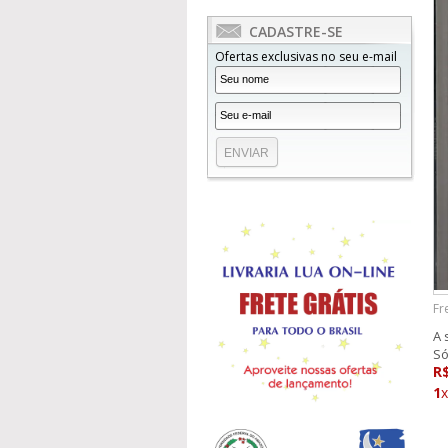
CADASTRE-SE
Ofertas exclusivas no seu e-mail
Fr
A 
Só
R
1