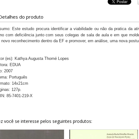
Detalhes do produto
sumo:
Este estudo procura identificar a viabilidade ou não da pratica da a
uno com deficiência junto com seus colegas de sala de aula e em que moldes
 novo reconhecimento dentro da EF e promover, em análise, uma nova postu
or (es):
Kathya Augusta Thomé Lopes
itora: EDUA
o: 2007
ioma: Português
rmato: 14x21cm
ginas: 127p.
BN: 85-7401-219-X
z você se interesse pelos seguintes produtos: