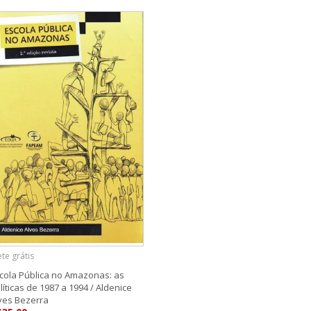
ete grátis
cola Pública no Amazonas: as
líticas de 1987 a 1994 / Aldenice
ves Bezerra