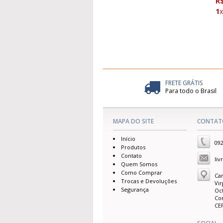
R
1
FRETE GRÁTIS
Para todo o Brasil
MAPA DO SITE
CONTAT
Início
092
Produtos
Contato
li
Quem Somos
Como Comprar
Ca
Trocas e Devoluções
Vir
Segurança
Oct
Cor
CEP