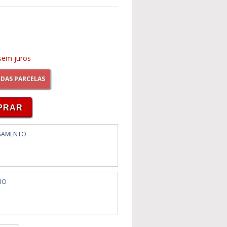
em juros
 DAS PARCELAS
GAMENTO
IO