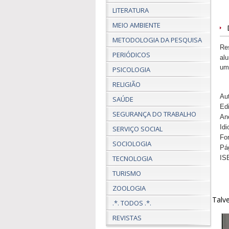
LITERATURA
MEIO AMBIENTE
METODOLOGIA DA PESQUISA
Re
PERIÓDICOS
al
um
PSICOLOGIA
RELIGIÃO
Aut
SAÚDE
Ed
SEGURANÇA DO TRABALHO
An
Id
SERVIÇO SOCIAL
Fo
SOCIOLOGIA
Pá
TECNOLOGIA
IS
TURISMO
ZOOLOGIA
Talve
.*. TODOS .*.
REVISTAS