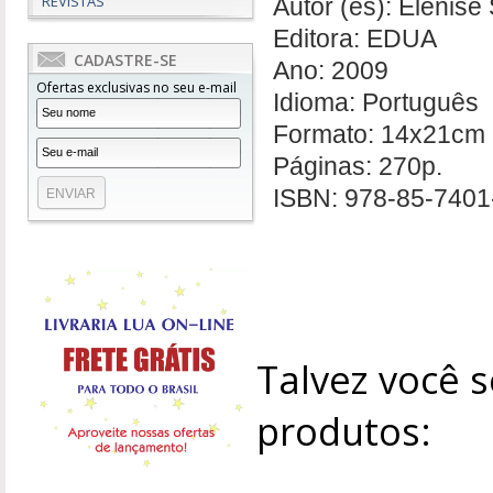
REVISTAS
Autor (es):
Elenise 
Editora: EDUA
CADASTRE-SE
Ano: 2009
Ofertas exclusivas no seu e-mail
Idioma: Português
Formato: 14x21cm
Páginas: 270p.
ISBN:
978-85-7401
Talvez você s
produtos: