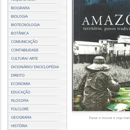
BIOGRAFIA
BIOLOGIA
BIOTECNOLOGIA
BOTÂNICA
COMUNICAÇÃO
CONTABILIDADE
CULTURA/ ARTE
DICIONÁRIO/ ENCICLOPÉDIA
DIREITO
ECONOMIA
EDUCAÇÃO
FILOSOFIA
FOLCLORE
GEOGRAFIA
Passe o mouse e veja mais
HISTÓRIA