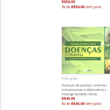
R$50,00
1
x de
R$50,00
sem juros
Frete grátis
Doenças de plantas: controles
convencionais e alternativos /
Solange de Mello Véras
R$45,00
1
x de
R$45,00
sem juros