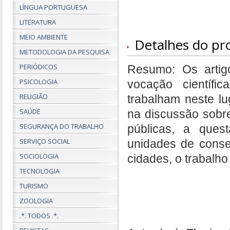
LÍNGUA PORTUGUESA
LITERATURA
MEIO AMBIENTE
Detalhes do pr
METODOLOGIA DA PESQUISA
PERIÓDICOS
Resumo:
Os arti
PSICOLOGIA
vocação científ
RELIGIÃO
trabalham neste lu
SAÚDE
na discussão sobre 
SEGURANÇA DO TRABALHO
públicas, a quest
SERVIÇO SOCIAL
unidades de conser
SOCIOLOGIA
cidades, o trabalho
TECNOLOGIA
TURISMO
ZOOLOGIA
.*. TODOS .*.