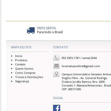
FRETE GRÁTIS
Para todo o Brasil
MAPA DO SITE
CONTATO
Início
092 3305-1181 / ramal:2044
Produtos
Contato
livrarialuaonline@gmail.com
Quem Somos
Como Comprar
Campus Universitário Senador Arthu
Trocas e Devoluções
Virgílio Filho - Av. General Rodrigo
Segurança
Octávio Jordão Ramos, Nro. 6200.
Coroado 1. Manaus/Amazonas - Brasil
CEP: 69077-000.
SOCIAL