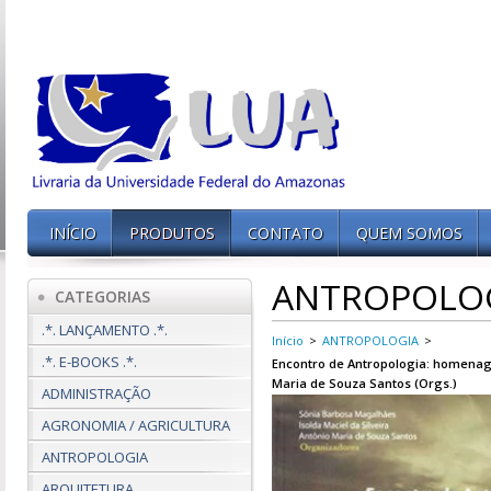
INÍCIO
PRODUTOS
CONTATO
QUEM SOMOS
ANTROPOLO
CATEGORIAS
.*. LANÇAMENTO .*.
Início
>
ANTROPOLOGIA
>
.*. E-BOOKS .*.
Encontro de Antropologia: homenage
Maria de Souza Santos (Orgs.)
ADMINISTRAÇÃO
AGRONOMIA / AGRICULTURA
ANTROPOLOGIA
ARQUITETURA