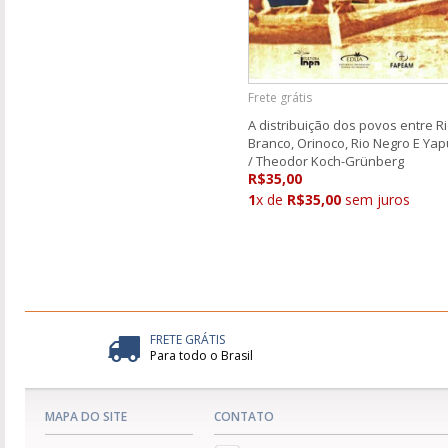
Frete grátis
A distribuição dos povos entre R
Branco, Orinoco, Rio Negro E Ya
/ Theodor Koch-Grünberg
R$35,00
1
x de
R$35,00
sem juros
FRETE GRÁTIS
Para todo o Brasil
MAPA DO SITE
CONTATO