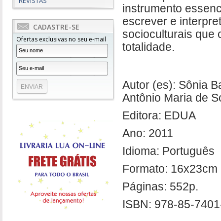
REVISTAS
instrumento essenci
escrever e interpret
CADASTRE-SE
socioculturais qu
Ofertas exclusivas no seu e-mail
totalidade.
Autor (es): Sônia B
Antônio Maria de S
Editora: EDUA
Ano: 2011
Idioma: Português
Formato: 16x23cm
Páginas: 552p.
ISBN: 978-85-7401