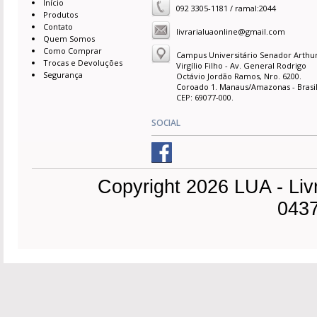
Início
092 3305-1181 / ramal:2044
Produtos
Contato
livrarialuaonline@gmail.com
Quem Somos
Como Comprar
Campus Universitário Senador Arthu
Trocas e Devoluções
Virgílio Filho - Av. General Rodrigo
Segurança
Octávio Jordão Ramos, Nro. 6200.
Coroado 1. Manaus/Amazonas - Brasil
CEP: 69077-000.
SOCIAL
Copyright 2026 LUA - Liv
0437