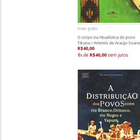
Frete grátis
O corpo na ritualística do povo
Tikuna / Artemis de Araújo Soar
R$40,00
1
x de
R$40,00
sem juros