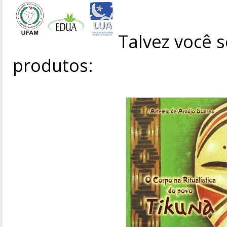
Talvez você s
produtos: