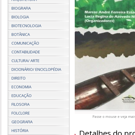
BIOGRAFIA
BIOLOGIA
BIOTECNOLOGIA
BOTÂNICA
COMUNICAÇÃO
CONTABILIDADE
CULTURA/ ARTE
DICIONÁRIO/ ENCICLOPÉDIA
DIREITO
ECONOMIA
EDUCAÇÃO
FILOSOFIA
FOLCLORE
Passe o mouse e veja mais
GEOGRAFIA
HISTÓRIA
Detalhes do pr