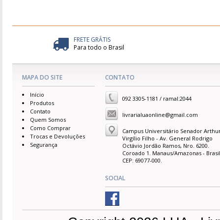
FRETE GRÁTIS
Para todo o Brasil
MAPA DO SITE
CONTATO
Início
092 3305-1181 / ramal:2044
Produtos
Contato
livrarialuaonline@gmail.com
Quem Somos
Como Comprar
Campus Universitário Senador Arthu
Trocas e Devoluções
Virgílio Filho - Av. General Rodrigo
Segurança
Octávio Jordão Ramos, Nro. 6200.
Coroado 1. Manaus/Amazonas - Brasil
CEP: 69077-000.
SOCIAL