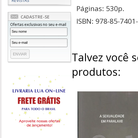
REVISTAS
Páginas: 530p.
CADASTRE-SE
ISBN: 978-85-7401
Ofertas exclusivas no seu e-mail
Talvez você s
produtos: