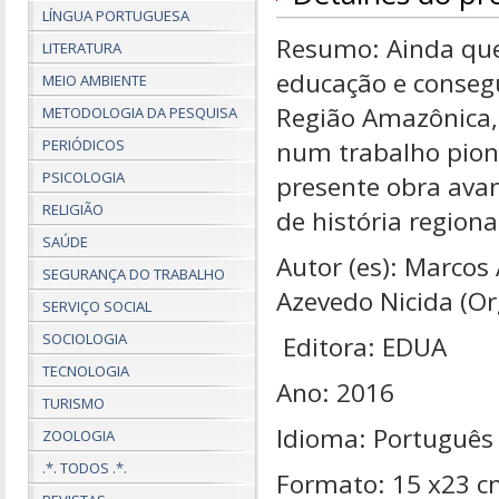
LÍNGUA PORTUGUESA
Resumo: Ainda que
LITERATURA
educação e consegu
MEIO AMBIENTE
Região Amazônica,
METODOLOGIA DA PESQUISA
PERIÓDICOS
num trabalho pion
PSICOLOGIA
presente obra ava
RELIGIÃO
de história regiona
SAÚDE
Autor (es): Marcos 
SEGURANÇA DO TRABALHO
Azevedo Nicida (O
SERVIÇO SOCIAL
SOCIOLOGIA
Editora: EDUA
TECNOLOGIA
Ano: 2016
TURISMO
Idioma: Português
ZOOLOGIA
.*. TODOS .*.
Formato: 15 x23 