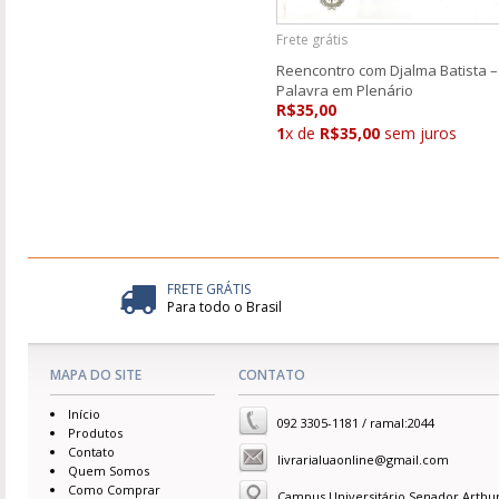
Frete grátis
Reencontro com Djalma Batista –
Palavra em Plenário
R$35,00
1
x de
R$35,00
sem juros
FRETE GRÁTIS
Para todo o Brasil
MAPA DO SITE
CONTATO
Início
092 3305-1181 / ramal:2044
Produtos
Contato
livrarialuaonline@gmail.com
Quem Somos
Como Comprar
Campus Universitário Senador Arthu