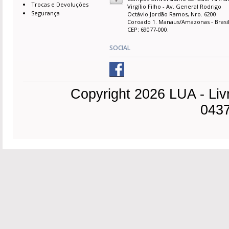
Trocas e Devoluções
Virgílio Filho - Av. General Rodrigo
Segurança
Octávio Jordão Ramos, Nro. 6200.
Coroado 1. Manaus/Amazonas - Brasil
CEP: 69077-000.
SOCIAL
Copyright 2026 LUA - Liv
0437