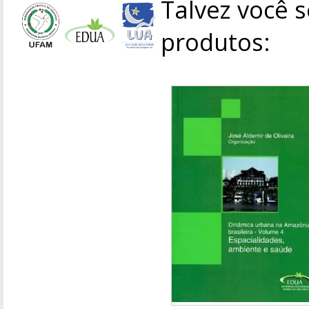
Talvez você s
produtos: