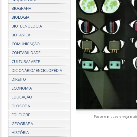
BIOGRAFIA
BIOLOGIA
BIOTECNOLOGIA
BOTÂNICA
COMUNICAÇÃO
CONTABILIDADE
CULTURA/ ARTE
DICIONÁRIO/ ENCICLOPÉDIA
DIREITO
ECONOMIA
EDUCAÇÃO
FILOSOFIA
FOLCLORE
Passe o mouse e veja mais
GEOGRAFIA
HISTÓRIA