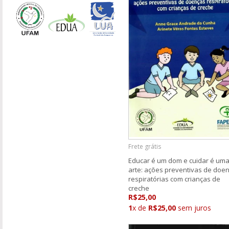
Frete grátis
Educar é um dom e cuidar é um
arte: ações preventivas de doe
respiratórias com crianças de
creche
R$25,00
1
x de
R$25,00
sem juros