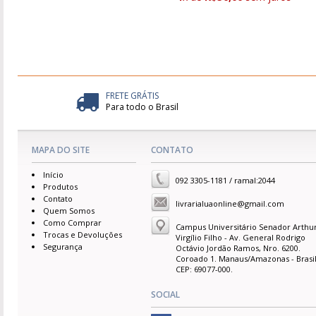
FRETE GRÁTIS
Para todo o Brasil
MAPA DO SITE
CONTATO
Início
092 3305-1181 / ramal:2044
Produtos
Contato
livrarialuaonline@gmail.com
Quem Somos
Como Comprar
Campus Universitário Senador Arthu
Trocas e Devoluções
Virgílio Filho - Av. General Rodrigo
Segurança
Octávio Jordão Ramos, Nro. 6200.
Coroado 1. Manaus/Amazonas - Brasil
CEP: 69077-000.
SOCIAL