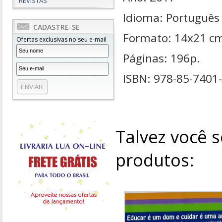
REVISTAS
Idioma: Português
CADASTRE-SE
Formato: 14x21 c
Ofertas exclusivas no seu e-mail
Páginas: 196p.
ISBN: 978-85-7401
Talvez você s
produtos: