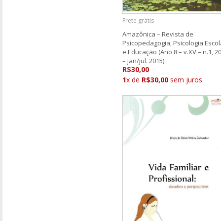
Frete grátis
Amazônica – Revista de
Psicopedagogia, Psicologia Escol
e Educação (Ano 8 – v.XV – n.1, 2
– jan/jul. 2015)
R$30,00
1
x de
R$30,00
sem juros