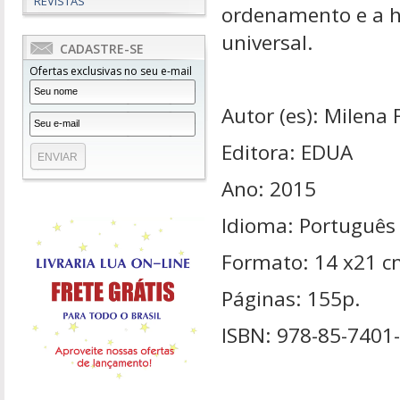
REVISTAS
ordenamento e a hi
universal.
CADASTRE-SE
Ofertas exclusivas no seu e-mail
Autor (es): Milena
Editora: EDUA
Ano: 2015
Idioma: Português
Formato: 14 x21 
Páginas: 155p.
ISBN: 978-85-7401