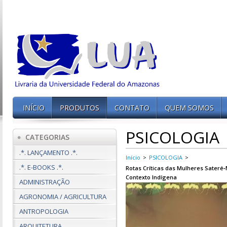
INÍCIO
PRODUTOS
CONTATO
QUEM SOMOS
PSICOLOGIA
CATEGORIAS
.*. LANÇAMENTO .*.
Início
>
PSICOLOGIA
>
.*. E-BOOKS .*.
Rotas Críticas das Mulheres Sater
Contexto Indígena
ADMINISTRAÇÃO
AGRONOMIA / AGRICULTURA
ANTROPOLOGIA
ARQUITETURA