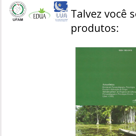
Talvez você s
produtos: