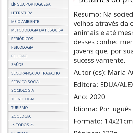
LÍNGUA PORTUGUESA
Resumo: Na socied
LITERATURA
MEIO AMBIENTE
velhos através da o
METODOLOGIA DA PESQUISA
animais e até mesm
PERIÓDICOS
desses conheciment
PSICOLOGIA
jovens que, por su
RELIGIÃO
sucessivamente.
SAÚDE
Autor (es): Maria A
SEGURANÇA DO TRABALHO
SERVIÇO SOCIAL
Editora: EDUA/ALE
SOCIOLOGIA
Ano: 2020
TECNOLOGIA
Idioma: Português
TURISMO
ZOOLOGIA
Formato: 14x21cm
.*. TODOS .*.