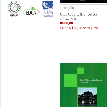
Frete grátis
Ritos Roberto Evangelista
(ESGOTADO)
R$80,00
1
x de
R$80,00
sem juros