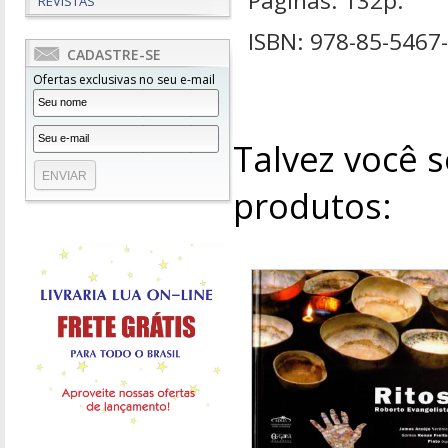
Páginas: 132p.
REVISTAS
ISBN: 978-85-5467
CADASTRE-SE
Ofertas exclusivas no seu e-mail
Talvez você s
produtos: