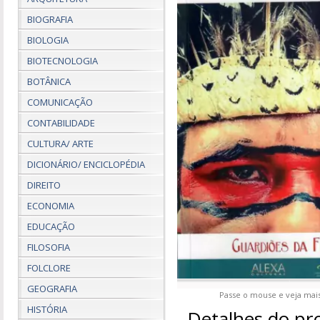
BIOGRAFIA
BIOLOGIA
BIOTECNOLOGIA
BOTÂNICA
COMUNICAÇÃO
CONTABILIDADE
CULTURA/ ARTE
DICIONÁRIO/ ENCICLOPÉDIA
DIREITO
ECONOMIA
EDUCAÇÃO
FILOSOFIA
FOLCLORE
GEOGRAFIA
Passe o mouse e veja mais
HISTÓRIA
Detalhes do pr