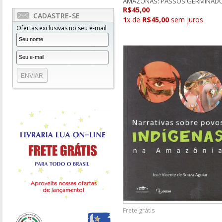
AMAZONAS: PASSOS GERMINAD
R$45,00
CADASTRE-SE
1
x de
R$45,00
sem juros
Ofertas exclusivas no seu e-mail
Frete grátis