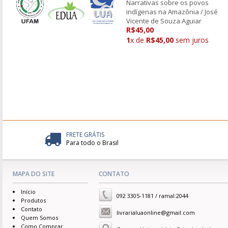
Narrativas sobre os povos
indígenas na Amazônia / José
Vicente de Souza Aguiar
R$45,00
1
x de
R$45,00
sem juros
FRETE GRÁTIS
Para todo o Brasil
MAPA DO SITE
CONTATO
Início
092 3305-1181 / ramal:2044
Produtos
Contato
livrarialuaonline@gmail.com
Quem Somos
Como Comprar