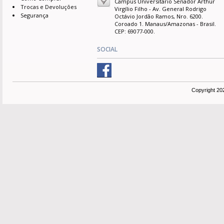
Campus Universitário Senador Arthur
Trocas e Devoluções
Virgílio Filho - Av. General Rodrigo
Segurança
Octávio Jordão Ramos, Nro. 6200.
Coroado 1. Manaus/Amazonas - Brasil.
CEP: 69077-000.
SOCIAL
Copyright 20