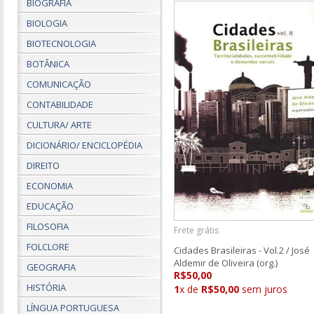
BIOGRAFIA
BIOLOGIA
BIOTECNOLOGIA
BOTÂNICA
COMUNICAÇÃO
CONTABILIDADE
CULTURA/ ARTE
DICIONÁRIO/ ENCICLOPÉDIA
DIREITO
ECONOMIA
EDUCAÇÃO
FILOSOFIA
Frete grátis
FOLCLORE
Cidades Brasileiras - Vol.2 / José
Aldemir de Oliveira (org.)
GEOGRAFIA
R$50,00
HISTÓRIA
1
x de
R$50,00
sem juros
LÍNGUA PORTUGUESA