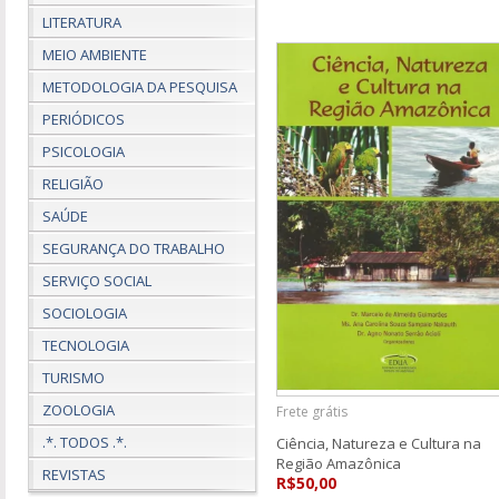
LITERATURA
MEIO AMBIENTE
METODOLOGIA DA PESQUISA
PERIÓDICOS
PSICOLOGIA
RELIGIÃO
SAÚDE
SEGURANÇA DO TRABALHO
SERVIÇO SOCIAL
SOCIOLOGIA
TECNOLOGIA
TURISMO
ZOOLOGIA
Frete grátis
.*. TODOS .*.
Ciência, Natureza e Cultura na
Região Amazônica
REVISTAS
R$50,00