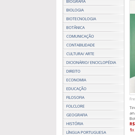
BIOGRAFIA
BIOLOGIA
BIOTECNOLOGIA
BOTÂNICA
COMUNICAÇÃO
CONTABILIDADE
CULTURA/ ARTE
DICIONÁRIO/ ENCICLOPÉDIA
DIREITO
ECONOMIA
EDUCAÇÃO
FILOSOFIA
Fre
FOLCLORE
Tir
an
GEOGRAFIA
Bo
R$
HISTÓRIA
1
x
LÍNGUA PORTUGUESA