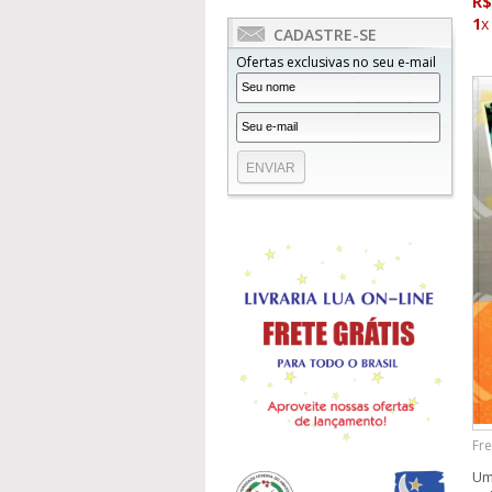
R$
1
x
CADASTRE-SE
Ofertas exclusivas no seu e-mail
Fre
Um