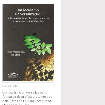
Frete grátis
Um localismo universalizado - a
formação de professores, mestres
e doutores na FACED/UFAM / Rosa
Mendonça de Brito