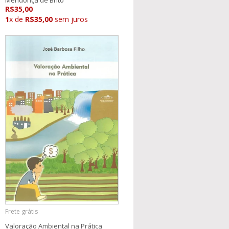
R$35,00
1
x de
R$35,00
sem juros
Frete grátis
Valoração Ambiental na Prática