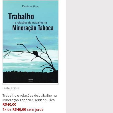
Frete grátis
Trabalho e relações de trabalho na
Mineração Taboca / Denison Silva
R$40,00
1
x de
R$40,00
sem juros