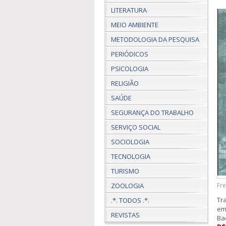
LITERATURA
MEIO AMBIENTE
METODOLOGIA DA PESQUISA
PERIÓDICOS
PSICOLOGIA
RELIGIÃO
SAÚDE
SEGURANÇA DO TRABALHO
SERVIÇO SOCIAL
SOCIOLOGIA
TECNOLOGIA
TURISMO
Fre
ZOOLOGIA
Tr
.*. TODOS .*.
em
REVISTAS
Ba