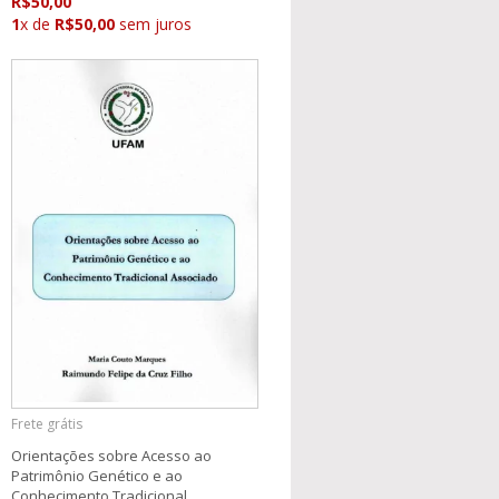
R$50,00
1
x de
R$50,00
sem juros
Frete grátis
Orientações sobre Acesso ao
Patrimônio Genético e ao
Conhecimento Tradicional