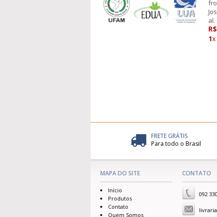
fr
Jos
al.
R$
1
x
FRETE GRÁTIS
Para todo o Brasil
MAPA DO SITE
CONTATO
Início
092 33
Produtos
Contato
livrar
Quem Somos