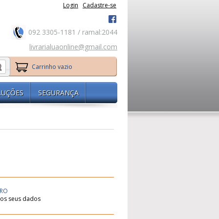
Login
Cadastre-se
092 3305-1181 / ramal:2044
livrarialuaonline@gmail.com
Carrinho vazio
LUÇÕES
SEGURANÇA
URO
os seus dados