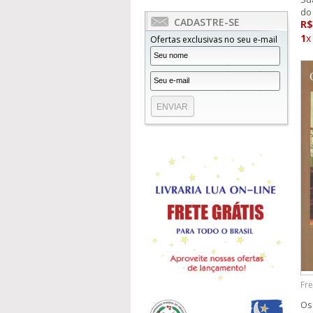
do
CADASTRE-SE
R$
1
x
Ofertas exclusivas no seu e-mail
Fre
Os