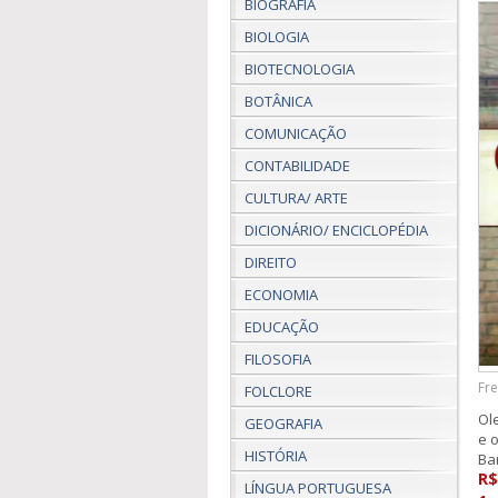
BIOGRAFIA
BIOLOGIA
BIOTECNOLOGIA
BOTÂNICA
COMUNICAÇÃO
CONTABILIDADE
CULTURA/ ARTE
DICIONÁRIO/ ENCICLOPÉDIA
DIREITO
ECONOMIA
EDUCAÇÃO
FILOSOFIA
Fre
FOLCLORE
Ol
GEOGRAFIA
e 
HISTÓRIA
Ba
R$
LÍNGUA PORTUGUESA