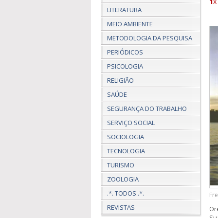
1
x
LITERATURA
MEIO AMBIENTE
METODOLOGIA DA PESQUISA
PERIÓDICOS
PSICOLOGIA
RELIGIÃO
SAÚDE
SEGURANÇA DO TRABALHO
SERVIÇO SOCIAL
SOCIOLOGIA
TECNOLOGIA
TURISMO
ZOOLOGIA
.*. TODOS .*.
Fre
REVISTAS
Or
Su