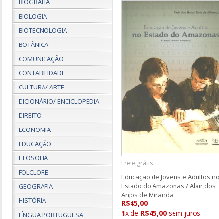
BIOGRAFIA
BIOLOGIA
BIOTECNOLOGIA
BOTÂNICA
COMUNICAÇÃO
CONTABILIDADE
CULTURA/ ARTE
DICIONÁRIO/ ENCICLOPÉDIA
DIREITO
ECONOMIA
EDUCAÇÃO
FILOSOFIA
Frete grátis
FOLCLORE
Educação de Jovens e Adultos n
Estado do Amazonas / Alair dos
GEOGRAFIA
Anjos de Miranda
HISTÓRIA
R$45,00
1
x de
R$45,00
sem juros
LÍNGUA PORTUGUESA