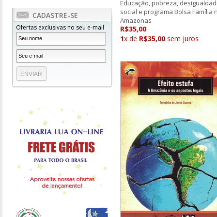
Educação, pobreza, desigualda
social e programa Bolsa Família 
CADASTRE-SE
Amazonas
Ofertas exclusivas no seu e-mail
R$35,00
1
x de
R$35,00
sem juros