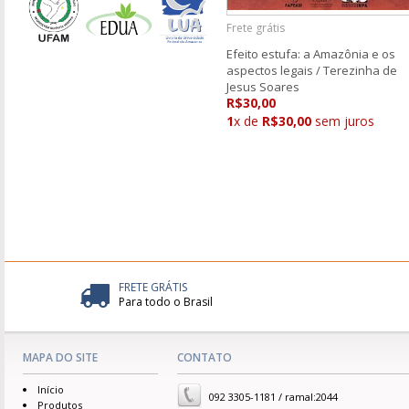
Frete grátis
Efeito estufa: a Amazônia e os
aspectos legais / Terezinha de
Jesus Soares
R$30,00
1
x de
R$30,00
sem juros
FRETE GRÁTIS
Para todo o Brasil
MAPA DO SITE
CONTATO
Início
092 3305-1181 / ramal:2044
Produtos