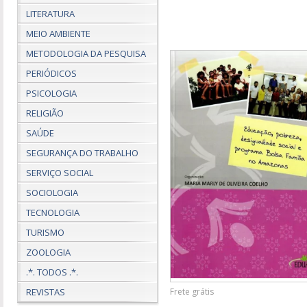
LITERATURA
MEIO AMBIENTE
METODOLOGIA DA PESQUISA
PERIÓDICOS
PSICOLOGIA
RELIGIÃO
SAÚDE
SEGURANÇA DO TRABALHO
SERVIÇO SOCIAL
SOCIOLOGIA
TECNOLOGIA
TURISMO
ZOOLOGIA
.*. TODOS .*.
REVISTAS
Frete grátis