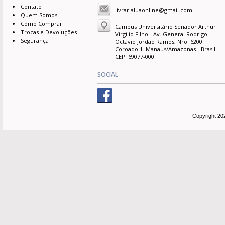
Contato
livrarialuaonline@gmail.com
Quem Somos
Como Comprar
Campus Universitário Senador Arthur
Trocas e Devoluções
Virgílio Filho - Av. General Rodrigo
Segurança
Octávio Jordão Ramos, Nro. 6200.
Coroado 1. Manaus/Amazonas - Brasil.
CEP: 69077-000.
SOCIAL
Copyright 20