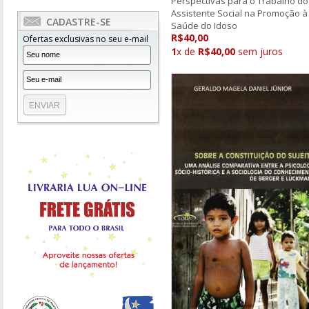
Perspectivas para o Trabalho do
Assistente Social na Promoção à
CADASTRE-SE
Saúde do Idoso
R$40,00
Ofertas exclusivas no seu e-mail
1
x de
R$40,00
sem juros