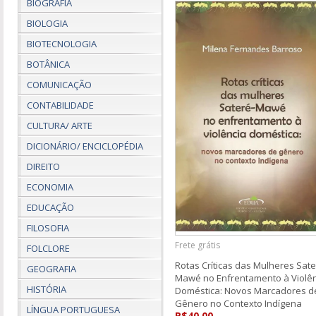
BIOGRAFIA
BIOLOGIA
BIOTECNOLOGIA
BOTÂNICA
COMUNICAÇÃO
CONTABILIDADE
CULTURA/ ARTE
DICIONÁRIO/ ENCICLOPÉDIA
DIREITO
ECONOMIA
EDUCAÇÃO
FILOSOFIA
Frete grátis
FOLCLORE
Rotas Críticas das Mulheres Sate
GEOGRAFIA
Mawé no Enfrentamento à Violên
HISTÓRIA
Doméstica: Novos Marcadores d
Gênero no Contexto Indígena
LÍNGUA PORTUGUESA
R$40,00