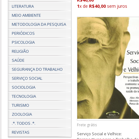
1
x de
R$40,00
sem juros
LITERATURA
MEIO AMBIENTE
METODOLOGIA DA PESQUISA
PERIÓDICOS
PSICOLOGIA
RELIGIÃO
SAÚDE
SEGURANÇA DO TRABALHO
SERVIÇO SOCIAL
SOCIOLOGIA
TECNOLOGIA
TURISMO
ZOOLOGIA
.*. TODOS .*.
Frete grátis
REVISTAS
Serviço Social e Velhice: