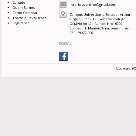
Contato
livrarialuaonline@gmail.com
Quem Somos
Como Comprar
Campus Universitário Senador Arthur
Trocas e Devoluções
Virgílio Filho - Av. General Rodrigo
Segurança
Octávio Jordão Ramos, Nro. 6200.
Coroado 1. Manaus/Amazonas - Brasil.
CEP: 69077-000.
SOCIAL
Copyright 20