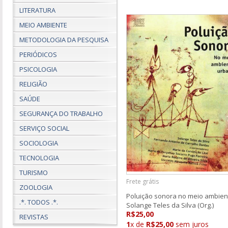
LITERATURA
MEIO AMBIENTE
METODOLOGIA DA PESQUISA
PERIÓDICOS
PSICOLOGIA
RELIGIÃO
SAÚDE
SEGURANÇA DO TRABALHO
SERVIÇO SOCIAL
SOCIOLOGIA
TECNOLOGIA
TURISMO
Frete grátis
ZOOLOGIA
Poluição sonora no meio ambien
.*. TODOS .*.
Solange Teles da Silva (Org.)
R$25,00
REVISTAS
1
x de
R$25,00
sem juros